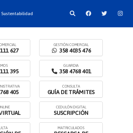
 Sustentabilidad
OMERCIAL
GESTIÓN COMERCIAL
111 627
358 4035 476
AMOS
GUARDIA
111 395
358 4768 401
INISTRATIVA
CONSULTA
768 405
GUÍA DE TRÁMITES
NLINE
CEDULÓN DIGITAL
 VIRTUAL
SUSCRIPCIÓN
ULTA
MATRICULADOS