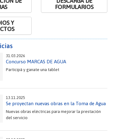
ACIÓN DE
DESCARGA DE
RAS
FORMULARIOS
IOS Y
ECTOS
icias
31.03.2026
Concurso MARCAS DE AGUA
Participá y ganate una tablet
13.11.2025
Se proyectan nuevas obras en la Toma de Agua
Nuevas obras eléctricas para mejorar la prestación
del servicio