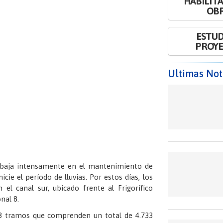
HABILIT
OB
ESTUD
PROY
Ultimas Not
rabaja intensamente en el mantenimiento de
cie el período de lluvias. Por estos días, los
el canal sur, ubicado frente al Frigorífico
nal 8.
 8 tramos que comprenden un total de 4.733