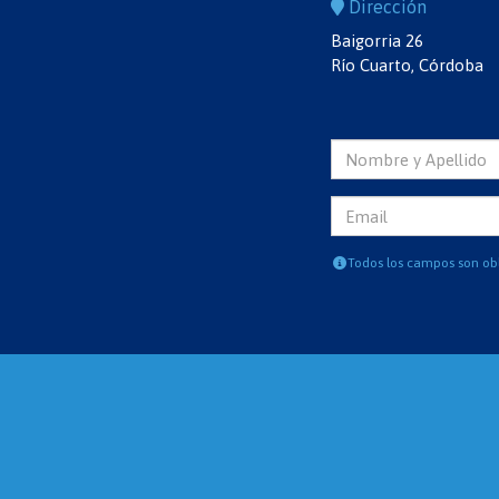
Dirección
Baigorria 26
Río Cuarto, Córdoba
Todos los campos son obl