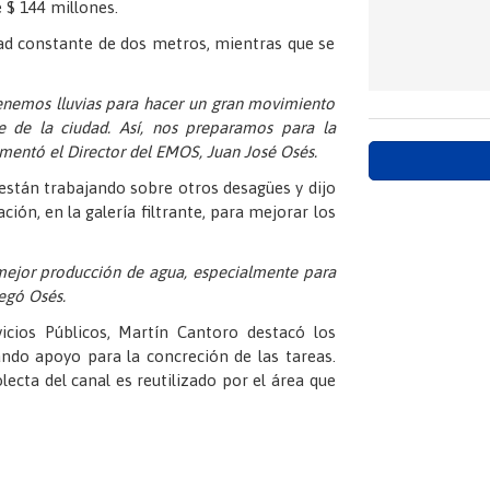
 $ 144 millones.
ad constante de dos metros, mientras que se
nemos lluvias para hacer un gran movimiento
e de la ciudad. Así, nos preparamos para la
omentó el Director del EMOS, Juan José Osés.
están trabajando sobre otros desagües y dijo
ión, en la galería filtrante, para mejorar los
mejor producción de agua, especialmente para
regó Osés.
icios Públicos, Martín Cantoro destacó los
ando apoyo para la concreción de las tareas.
ecta del canal es reutilizado por el área que