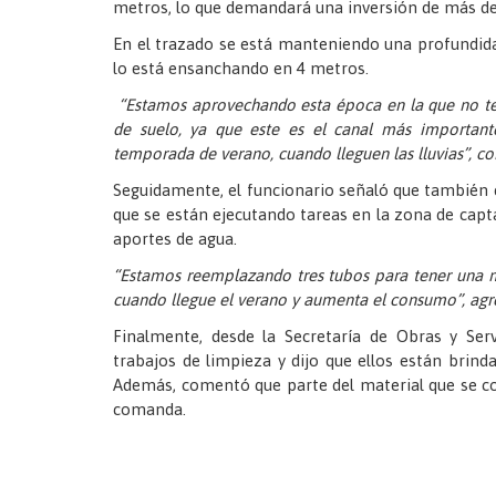
metros, lo que demandará una inversión de más de
En el trazado se está manteniendo una profundid
lo está ensanchando en 4 metros.
“Estamos aprovechando esta época en la que no te
de suelo, ya que este es el canal más important
temporada de verano, cuando lleguen las lluvias”, c
Seguidamente, el funcionario señaló que también 
que se están ejecutando tareas en la zona de captac
aportes de agua.
“Estamos reemplazando tres tubos para tener una 
cuando llegue el verano y aumenta el consumo”, ag
Finalmente, desde la Secretaría de Obras y Serv
trabajos de limpieza y dijo que ellos están brind
Además, comentó que parte del material que se col
comanda.