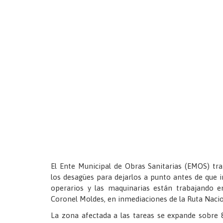
El Ente Municipal de Obras Sanitarias (EMOS) t
los desagües para dejarlos a punto antes de que ini
operarios y las maquinarias están trabajando en 
Coronel Moldes, en inmediaciones de la Ruta Nacio
La zona afectada a las tareas se expande sobre