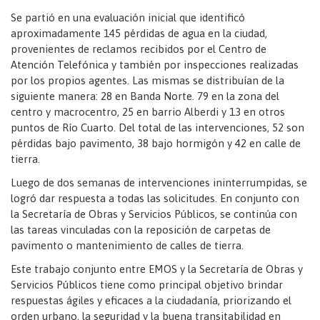
Se partió en una evaluación inicial que identificó
aproximadamente 145 pérdidas de agua en la ciudad,
provenientes de reclamos recibidos por el Centro de
Atención Telefónica y también por inspecciones realizadas
por los propios agentes. Las mismas se distribuían de la
siguiente manera: 28 en Banda Norte. 79 en la zona del
centro y macrocentro, 25 en barrio Alberdi y 13 en otros
puntos de Río Cuarto. Del total de las intervenciones, 52 son
pérdidas bajo pavimento, 38 bajo hormigón y 42 en calle de
tierra.
Luego de dos semanas de intervenciones ininterrumpidas, se
logró dar respuesta a todas las solicitudes. En conjunto con
la Secretaría de Obras y Servicios Públicos, se continúa con
las tareas vinculadas con la reposición de carpetas de
pavimento o mantenimiento de calles de tierra.
Este trabajo conjunto entre EMOS y la Secretaría de Obras y
Servicios Públicos tiene como principal objetivo brindar
respuestas ágiles y eficaces a la ciudadanía, priorizando el
orden urbano, la seguridad y la buena transitabilidad en