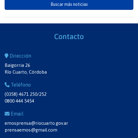
Buscar más noticias
Contacto
Dirección
Baigorria 26
Río Cuarto, Córdoba
Teléfono
(0358) 4671 250/252
0800 444 5454
Email
emosprensa@riocuarto.gov.ar
prensaemos@gmail.com